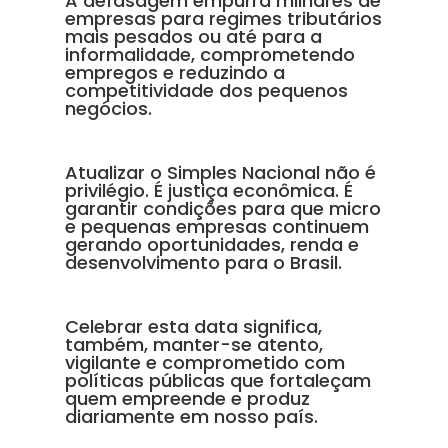
A defasagem empurra milhares de
empresas para regimes tributários
mais pesados ou até para a
informalidade, comprometendo
empregos e reduzindo a
competitividade dos pequenos
negócios.
Atualizar o Simples Nacional não é
privilégio. É justiça econômica. É
garantir condições para que micro
e pequenas empresas continuem
gerando oportunidades, renda e
desenvolvimento para o Brasil.
Celebrar esta data significa,
também, manter-se atento,
vigilante e comprometido com
políticas públicas que fortaleçam
quem empreende e produz
diariamente em nosso país.