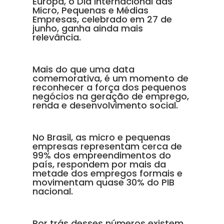
Europa, o Dia Internacional das
Micro, Pequenas e Médias
Empresas, celebrado em 27 de
junho, ganha ainda mais
relevância.
Mais do que uma data
comemorativa, é um momento de
reconhecer a força dos pequenos
negócios na geração de emprego,
renda e desenvolvimento social.
No Brasil, as micro e pequenas
empresas representam cerca de
99% dos empreendimentos do
país, respondem por mais da
metade dos empregos formais e
movimentam quase 30% do PIB
nacional.
Por trás desses números existem