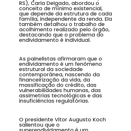
RS), Carla Delgado, abordou o
conceito de mínimo existencial,
que depende da estrutura de cada
família, independente da renda. Ela
também detalhou o trabalho de
acolhimento realizado pelo órgão,
destacando que o problema do
endividamento é individual.
As painelistas afirmaram que o
endividamento é um fenômeno
estrutural da sociedade
contemporânea, nascendo da
financeirização da vida, da
massificação do crédito, das
vulnerabilidades humanas, das
assimetrias tecnológicas e das
insuficiências regulatórias.
O presidente Vitor Augusto Koch
salientou que o
superendividamento é um