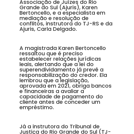
Associação de Juízes do Rio
Grande do Sul (Ajuris), Karen
Bertoncello, e a especialista em
mediação e resolução de
conflitos, instrutora do TJ-RS e da
Ajuris, Carla Delgado.
A magistrada Karen Bertoncello
ressaltou que é preciso
estabelecer relações jurídicas
leais, alertando que a lei do
superendividamento já prevê a
responsabilização do credor. Ela
lembrou que a legislação,
aprovada em 2021, obriga bancos
e financeiras a avaliar a
capacidade de pagamento do
cliente antes de conceder um
empréstimo.
Já a instrutora do Tribunal de
Justiça do Rio Grande do Sul (TJ-