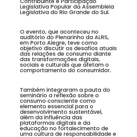
Contribuinte e Participação
Legislativa Popular da Assembleia
Legislativa do Rio Grande do Sul.
O evento, que aconteceu no
auditório do Plenarinho da ALRS,
em Porto Alegre, teve como
objetivo discutir os desafios atuais
das relações de consumo diante
das transformações digitais,
sociais e culturais que afetam o
comportamento do consumidor.
Também integraram a pauta do
seminário a reflexão sobre o
consumo consciente como
elemento essencial para o
desenvolvimento sustentável,
além da influência das
plataformas digitais e da
educação no fortalecimento de
uma cultura de responsabilidade e