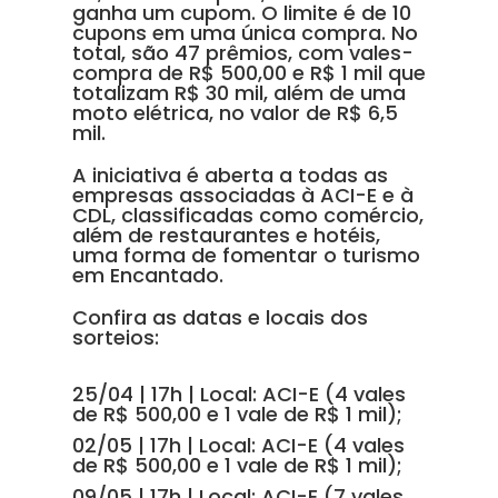
ganha um cupom. O limite é de 10
cupons em uma única compra. No
total, são 47 prêmios, com vales-
compra de R$ 500,00 e R$ 1 mil que
totalizam R$ 30 mil, além de uma
moto elétrica, no valor de R$ 6,5
mil.
A iniciativa é aberta a todas as
empresas associadas à ACI-E e à
CDL, classificadas como comércio,
além de restaurantes e hotéis,
uma forma de fomentar o turismo
em Encantado.
Confira as datas e locais dos
sorteios:
25/04 | 17h | Local: ACI-E (4 vales
de R$ 500,00 e 1 vale de R$ 1 mil);
02/05 | 17h | Local: ACI-E (4 vales
de R$ 500,00 e 1 vale de R$ 1 mil);
09/05 | 17h | Local: ACI-E (7 vales