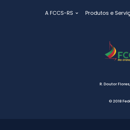
A FCCS-RS
Produtos e Servi
R. Doutor Flores
© 2018 Fed