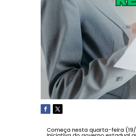
Começa nesta quarta-feira (19/
iniciativa do governo estadual q