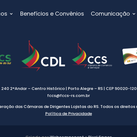
ços
Benefícios e Convênios
Comunicação
, 240 2°Andar – Centro Histórico | Porto Alegre – RS | CEP 90020-120 |
fccs@fccs-rs.com.br
eração das Câmaras de Dirigentes Lojistas do RS. Todos os direitos 
Política de Privacidade