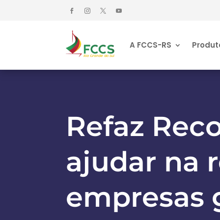
A FCCS-RS
Produt
Refaz Reco
ajudar na 
empresas 