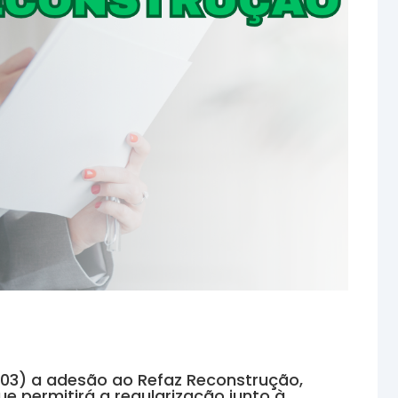
03) a adesão ao Refaz Reconstrução,
ue permitirá a regularização junto à