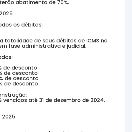
 terão abatimento de 70%.
 2025
dos os débitos:
%
a a totalidade de seus débitos de ICMS no
 fase administrativa e judicial.
ados:
0% de desconto
0% de desconto
0% de desconto
10% de desconto
onstrução:
 vencidos até 31 de dezembro de 2024.
e 2025.