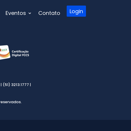
Login
Eventos
Contato
 (51) 3213.1777 |
reservados.