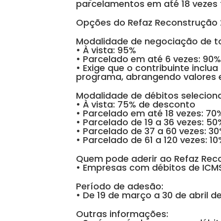
parcelamentos em até 18 vezes
Opções do Refaz Reconstrução
Modalidade de negociação de to
• À vista: 95%
• Parcelado em até 6 vezes: 90
• Exige que o contribuinte inclu
programa, abrangendo valores em
Modalidade de débitos selecion
• À vista: 75% de desconto
• Parcelado em até 18 vezes: 7
• Parcelado de 19 a 36 vezes: 5
• Parcelado de 37 a 60 vezes: 3
• Parcelado de 61 a 120 vezes: 
Quem pode aderir ao Refaz Rec
• Empresas com débitos de ICMS
Período de adesão:
• De 19 de março a 30 de abril d
Outras informações: