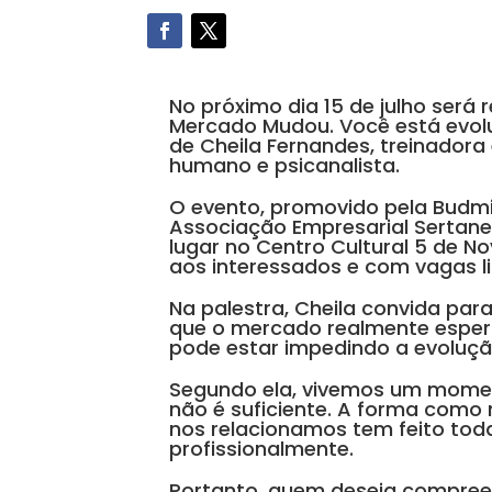
No próximo dia 15 de julho será 
Mercado Mudou. Você está evolu
de Cheila Fernandes, treinadora
humano e psicanalista.
O evento, promovido pela Budm
Associação Empresarial Sertanen
lugar no Centro Cultural 5 de No
aos interessados e com vagas l
Na palestra, Cheila convida pa
que o mercado realmente espera
pode estar impedindo a evoluçã
Segundo ela, vivemos um mome
não é suficiente. A forma com
nos relacionamos tem feito tod
profissionalmente.
Portanto, quem deseja compree