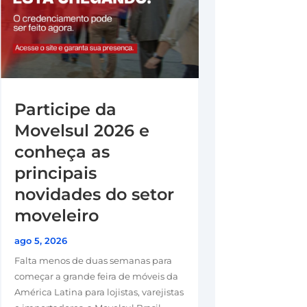
Participe da
Movelsul 2026 e
conheça as
principais
novidades do setor
moveleiro
ago 5, 2026
Falta menos de duas semanas para
começar a grande feira de móveis da
América Latina para lojistas, varejistas