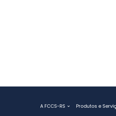
A FCCS-RS
Produtos e Servi