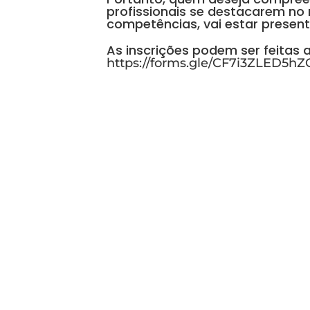
profissionais se destacarem n
competências, vai estar present
As inscrições podem ser feitas a
https://forms.gle/CF7i3ZLED5h