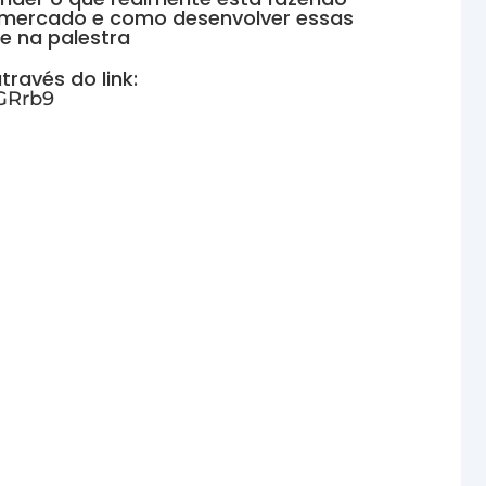
o mercado e como desenvolver essas
e na palestra
través do link:
ZGRrb9