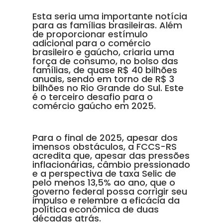
Esta seria uma importante notícia
para as famílias brasileiras. Além
de proporcionar estímulo
adicional para o comércio
brasileiro e gaúcho, criaria uma
força de consumo, no bolso das
famílias, de quase R$ 40 bilhões
anuais, sendo em torno de R$ 3
bilhões no Rio Grande do Sul. Este
é o terceiro desafio para o
comércio gaúcho em 2025.
Para o final de 2025, apesar dos
imensos obstáculos, a FCCS-RS
acredita que, apesar das pressões
inflacionárias, câmbio pressionado
e a perspectiva de taxa Selic de
pelo menos 13,5% ao ano, que o
governo federal possa corrigir seu
impulso e relembre a eficácia da
política econômica de duas
décadas atrás.