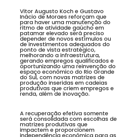
Vitor Augusto Koch e Gustavo
Inácio de Moraes reforçam que
para haver uma manutenção do
ritmo de atividade gaúcho em
patamar elevado será preciso
depender de novos estímulos ou
de investimentos adequados do
ponto de vista estratégico,
melhorando a infraestrutura,
gerando empregos qualificados e
oportunizando uma reinvenção do
espaço econômico do Rio Grande
do Sul, com novas matrizes de
produção inseridas em cadeias
produtivas que criem empregos e
renda, além de inovação.
A recuperação efetiva somente
será consolidada com escolhas de
matrizes produtivas que
impactem e proporcionem
independência econômica para as