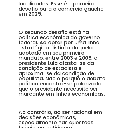
localidades. Esse é o primeiro
desafio para o comércio gaúcho
em 2025.
O segundo desafio está na
política econômica do governo
federal. Ao optar por uma linha
estratégica distinta daquela
adotada em seu primeiro
mandato, entre 2003 e 2006, o
presidente Lula afasta-se da
condição de estadista e
aproxima-se da condição de
populista. Não é porque o debate
político encontra-se polarizado
que o presidente necessite ser
marcante em linhas econômicas.
Ao contrário, ao ser racional em
decisões econômicas,
especialmente nas questões
fiscais, permitiria um