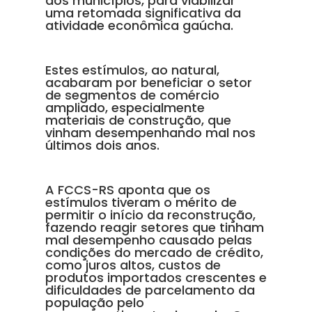
dos municípios, para viabilizar
uma retomada significativa da
atividade econômica gaúcha.
Estes estímulos, ao natural,
acabaram por beneficiar o setor
de segmentos de comércio
ampliado, especialmente
materiais de construção, que
vinham desempenhando mal nos
últimos dois anos.
A FCCS-RS aponta que os
estímulos tiveram o mérito de
permitir o início da reconstrução,
fazendo reagir setores que tinham
mal desempenho causado pelas
condições do mercado de crédito,
como juros altos, custos de
produtos importados crescentes e
dificuldades de parcelamento da
população pelo