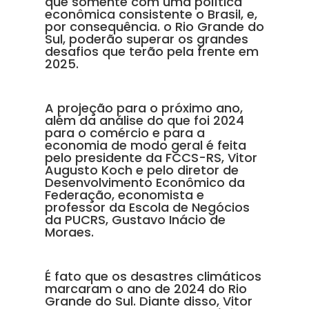
que somente com uma política
econômica consistente o Brasil, e,
por consequência. o Rio Grande do
Sul, poderão superar os grandes
desafios que terão pela frente em
2025.
A projeção para o próximo ano,
além da análise do que foi 2024
para o comércio e para a
economia de modo geral é feita
pelo presidente da FCCS-RS, Vitor
Augusto Koch e pelo diretor de
Desenvolvimento Econômico da
Federação, economista e
professor da Escola de Negócios
da PUCRS, Gustavo Inácio de
Moraes.
É fato que os desastres climáticos
marcaram o ano de 2024 do Rio
Grande do Sul. Diante disso, Vitor