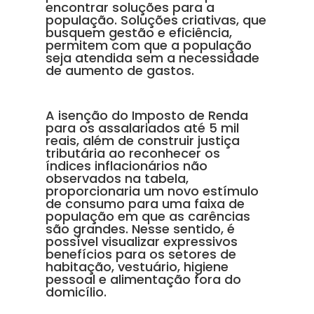
encontrar soluções para a
população. Soluções criativas, que
busquem gestão e eficiência,
permitem com que a população
seja atendida sem a necessidade
de aumento de gastos.
A isenção do Imposto de Renda
para os assalariados até 5 mil
reais, além de construir justiça
tributária ao reconhecer os
índices inflacionários não
observados na tabela,
proporcionaria um novo estímulo
de consumo para uma faixa de
população em que as carências
são grandes. Nesse sentido, é
possível visualizar expressivos
benefícios para os setores de
habitação, vestuário, higiene
pessoal e alimentação fora do
domicílio.