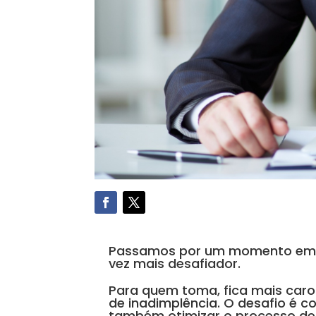
Passamos por um momento em q
vez mais desafiador.
Para quem toma, fica mais car
de inadimplência. O desafio é c
também otimizar o processo de