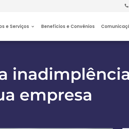
os e Serviços
Benefícios e Convênios
Comunicaç
a inadimplênci
sua empresa