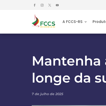
A FCCS-RS
Produt
Mantenha 
longe da 
7 de julho de 2025