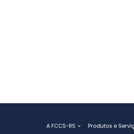
A FCCS-RS
Produtos e Servi