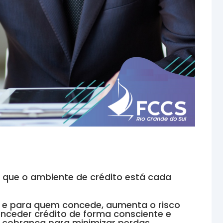
ue o ambiente de crédito está cada
o e para quem concede, aumenta o risco
onceder crédito de forma consciente e
 cobrança para minimizar perdas.