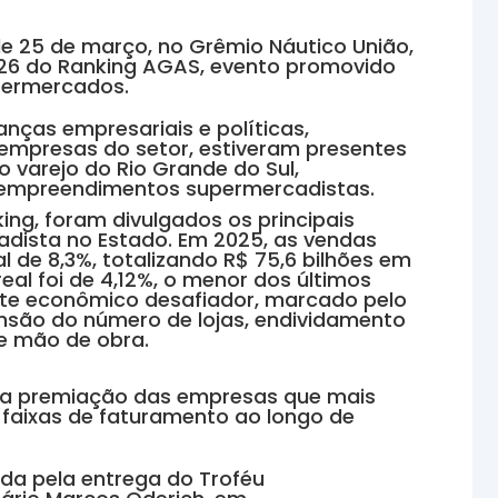
de 25 de março, no Grêmio Náutico União,
026 do Ranking AGAS, evento promovido
permercados.
anças empresariais e políticas,
 empresas do setor, estiveram presentes
o varejo do Rio Grande do Sul,
 empreendimentos supermercadistas.
ng, foram divulgados os principais
adista no Estado. Em 2025, as vendas
 de 8,3%, totalizando R$ 75,6 bilhões em
eal foi de 4,12%, o menor dos últimos
nte econômico desafiador, marcado pelo
nsão do número de lojas, endividamento
e mão de obra.
 a premiação das empresas que mais
faixas de faturamento ao longo de
da pela entrega do Troféu