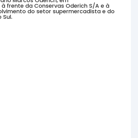
rio Marcos Oderich, em
 à frente da Conservas Oderich S/A e à
olvimento do setor supermercadista e do
 Sul.