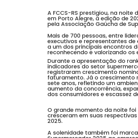
A FCCS-RS prestigiou, na noite 
em Porto Alegre, a edição de 2
pela Associação Gaúcha de Su
Mais de 700 pessoas, entre lider
executivos e representantes de
a um dos principais encontros d
reconhecendo e valorizando os
Durante a apresentação do ranki
indicadores do setor supermerc
registraram crescimento nominal
faturamento. Já o crescimento r
sete anos, refletindo um ambie
aumento da concorrência, expa
dos consumidores e escassez d
O grande momento da noite foi
cresceram em suas respectivas 
2025.
A solenidade também foi marca