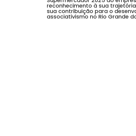
Supermercador 2025 ao empresá
reconhecimento à sua trajetória
sua contribuição para o desenv
associativismo no Rio Grande do