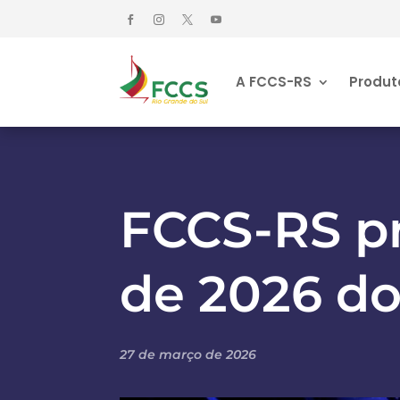
A FCCS-RS
Produt
FCCS-RS pr
de 2026 d
27 de março de 2026