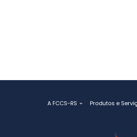
A FCCS-RS
Produtos e Servi