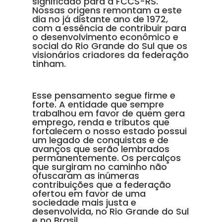
significado para a FCCS-RS.
Nossas origens remontam a este
dia no já distante ano de 1972,
com a essência de contribuir para
o desenvolvimento econômico e
social do Rio Grande do Sul que os
visionários criadores da federação
tinham.
Esse pensamento segue firme e
forte. A entidade que sempre
trabalhou em favor de quem gera
emprego, renda e tributos que
fortalecem o nosso estado possui
um legado de conquistas e de
avanços que serão lembrados
permanentemente. Os percalços
que surgiram no caminho não
ofuscaram as inúmeras
contribuições que a federação
ofertou em favor de uma
sociedade mais justa e
desenvolvida, no Rio Grande do Sul
e no Brasil.