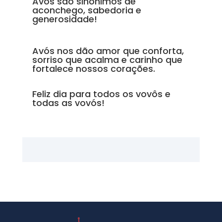
Avós são sinônimos de
aconchego, sabedoria e
generosidade!
Avós nos dão amor que conforta,
sorriso que acalma e carinho que
fortalece nossos corações.
Feliz dia para todos os vovôs e
todas as vovós!