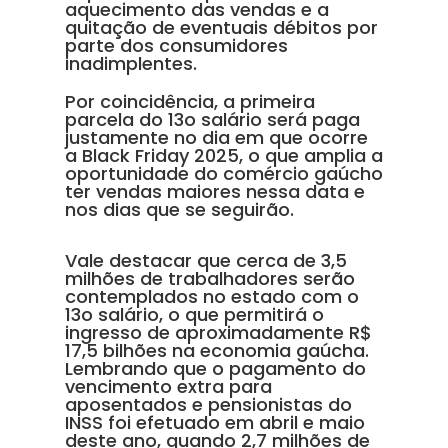
aquecimento das vendas e a
quitação de eventuais débitos por
parte dos consumidores
inadimplentes.
Por coincidência, a primeira
parcela do 13o salário será paga
justamente no dia em que ocorre
a Black Friday 2025, o que amplia a
oportunidade do comércio gaúcho
ter vendas maiores nessa data e
nos dias que se seguirão.
Vale destacar que cerca de 3,5
milhões de trabalhadores serão
contemplados no estado com o
13o salário, o que permitirá o
ingresso de aproximadamente R$
17,5 bilhões na economia gaúcha.
Lembrando que o pagamento do
vencimento extra para
aposentados e pensionistas do
INSS foi efetuado em abril e maio
deste ano, quando 2,7 milhões de