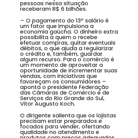
pessoas nessa situação
receberam R$ 6 bilhões.
– O pagamento do 13º salário é
um fator que impulsiona a
economia gaúcha. O dinheiro extra
possibilita a quem o recebe
efetuar compras, quitar eventuais
débitos, o que ajuda a regularizar
o crédito e, também, guardar
algum recurso. Para o comércio é
um momento de aproveitar a
oportunidade de incrementar suas
vendas, com iniciativas que
favoreçam os consumidores –
aponta o presidente Federação
das Câmaras de Comércio e de
Serviços do Rio Grande do Sul,
Vitor Augusto Koch.
O dirigente salienta que os lojistas
precisam estar preparados e
focados para vender, ofertando
qualidade no atendimento e
produtos com preços adequados