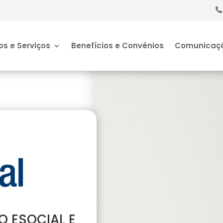
os e Serviços
Benefícios e Convênios
Comunicaç
O ESOCIAL E