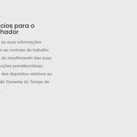
ícios para o
lhador
 às suas informações
as ao contrato de trabalho
a do recolhimento das suas
uições previdenciárias;
 dos depósitos relativos ao
de Garantia do Tempo de
.