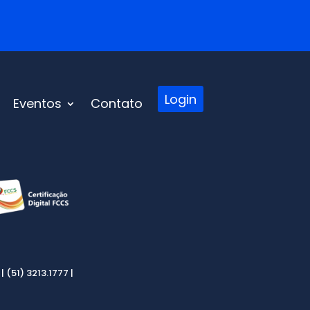
Login
Eventos
Contato
 (51) 3213.1777 |