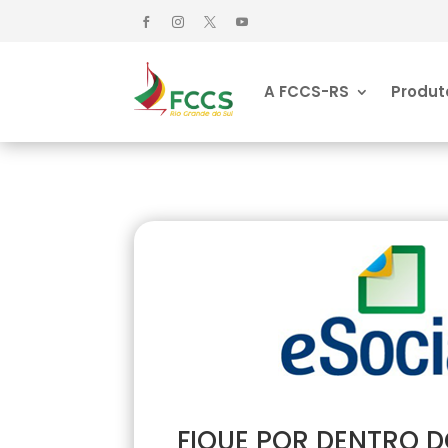
A FCCS-RS
Produt
FIQUE POR DENTRO D