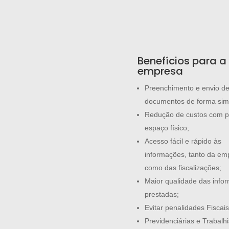
Benefícios para a
empresa
Preenchimento e envio d
documentos de forma simp
Redução de custos com p
espaço físico;
Acesso fácil e rápido às
informações, tanto da em
como das fiscalizações;
Maior qualidade das info
prestadas;
Evitar penalidades Fiscais
Previdenciárias e Trabalhi