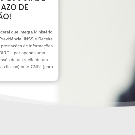
RAZO DE
ÃO!
deral que integra Ministério
Previdência, INSS e Receita
5 prestações de informações
DIRF – por apenas uma.
ravés da utilização de um
oas físicas) ou e-CNPJ (para