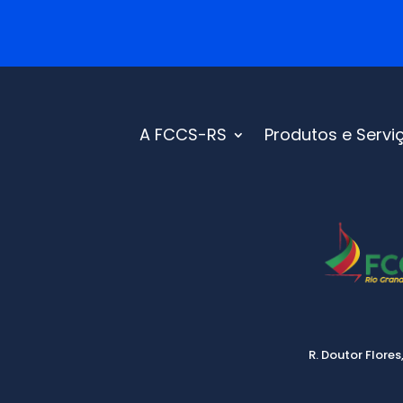
A FCCS-RS
Produtos e Servi
R. Doutor Flores