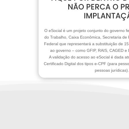
NÃO PERCA O P
IMPLANTAÇ
O eSocial é um projeto conjunto do governo fe
do Trabalho, Caixa Econômica, Secretaria de 
Federal que representará a substituição de 1
ao governo – como GFIP, RAIS, CAGED e 
A validação do acesso ao eSocial é dada at
Certificado Digital dos tipos e-CPF (para pess
pessoas jurídicas).