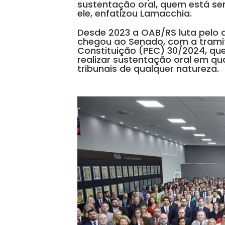
sustentação oral, quem está se
ele, enfatizou Lamacchia.
Desde 2023 a OAB/RS luta pelo d
chegou ao Senado, com a tram
Constituição (PEC) 30/2024, que
realizar sustentação oral em qu
tribunais de qualquer natureza.