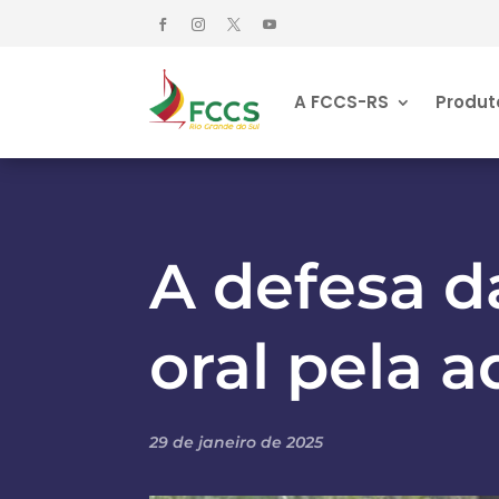
A FCCS-RS
Produt
A defesa d
oral pela 
29 de janeiro de 2025