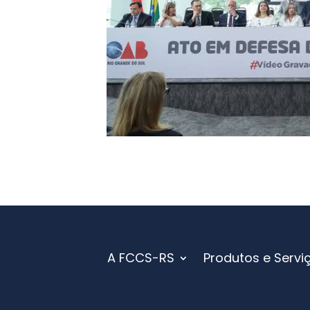
A FCCS-RS
Produtos e Servi