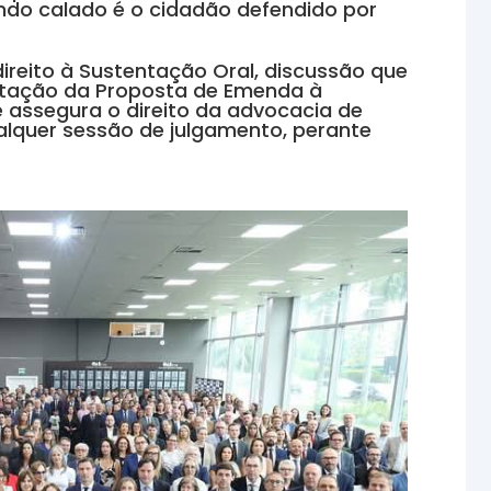
ndo calado é o cidadão defendido por
ireito à Sustentação Oral, discussão que
itação da Proposta de Emenda à
 assegura o direito da advocacia de
alquer sessão de julgamento, perante